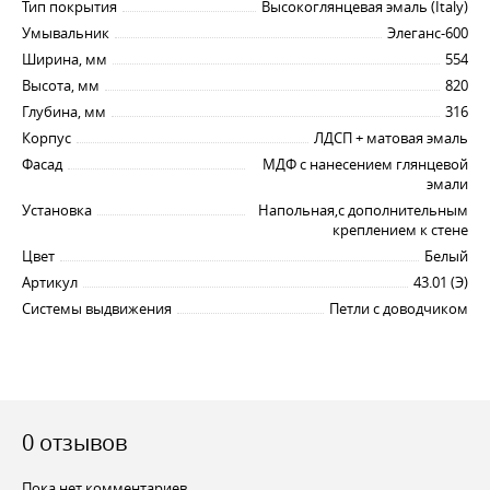
Тип покрытия
Высокоглянцевая эмаль (Italy)
Умывальник
Элеганс-600
Ширина, мм
554
Высота, мм
820
Глубина, мм
316
Корпус
ЛДСП + матовая эмаль
Фасад
МДФ с нанесением глянцевой
эмали
Установка
Напольная,с дополнительным
креплением к стене
Цвет
Белый
Артикул
43.01 (Э)
Системы выдвижения
Петли с доводчиком
0 отзывов
Пока нет комментариев