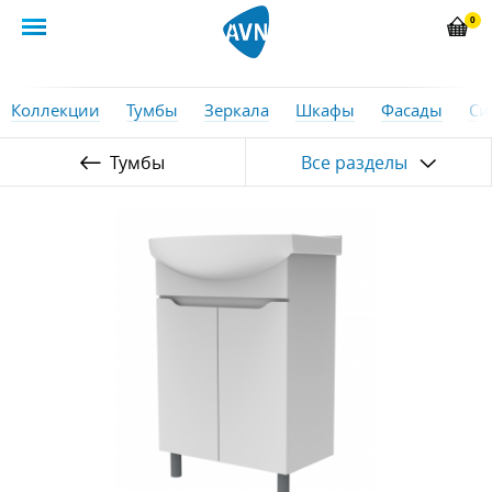
0
Коллекции
Тумбы
Зеркала
Шкафы
Фасады
Си
Тумбы
Все разделы