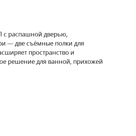
 с распашной дверью,
и — две съёмные полки для
асширяет пространство и
ное решение для ванной, прихожей