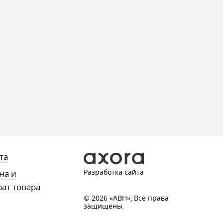
та
Разработка сайта
на и
рат товара
© 2026 «АВН», Все права
защищены.