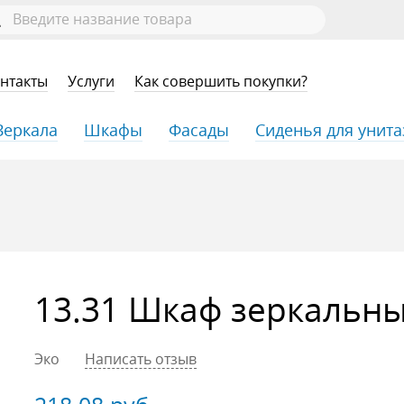
нтакты
Услуги
Как совершить покупки?
Зеркала
Шкафы
Фасады
Сиденья для унита
13.31 Шкаф зеркальны
Эко
Написать отзыв