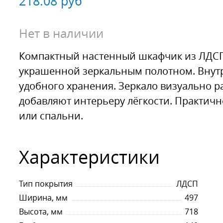
218.08
руб
Нет в наличии
Компактный настенный шкафчик из ЛДСП
украшенной зеркальным полотном. Внутр
удобного хранения. Зеркало визуально р
добавляют интерьеру лёгкости. Практич
или спальни.
Характеристики
Тип покрытия
ЛДСП
Ширина, мм
497
Высота, мм
718