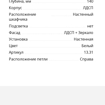
Глубина, мм
140
Корпус
ЛДСП
Расположение
Настенный
шкафчика
Подсветка
нет
Фасад
ЛДСП + Зеркало
Установка
Настенная
Цвет
Белый
Артикул
13.31
Расположение петли
Справа