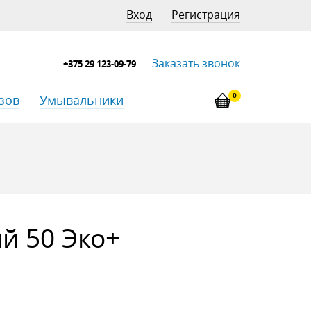
Вход
Регистрация
Заказать звонок
+375 29 123-09-79
0
зов
Умывальники
й 50 Эко+