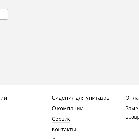
ции
Сидения для унитазов
Опла
О компании
Заме
возв
Сервис
Контакты