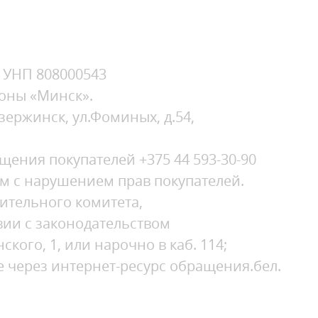
, УНП 808000543
зоны «Минск».
зержинск, ул.Фоминых, д.54,
ения покупателей +375 44 593-30-90
ым с нарушением прав покупателей.
ительного комитета,
ии с законодательством
кого, 1, или нарочно в каб. 114;
е через интернет-ресурс обращения.бел.