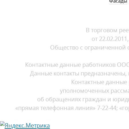
Фасады
В торговом рее
от 22.02.201
Общество с ограниченной от
Контактные данные работников ООО 
Данные контакты предназначены, в
Контактные данные 
уполномоченных рассма
об обращениях граждан и юридиче
«прямая телефонная линия» 7-22-44; «г