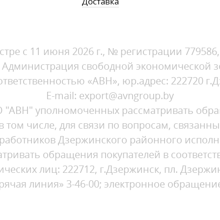
Доставка
стре с 11 июня 2026 г., № регистрации 779586
1, Администрация свободной экономической 
ветственностью «АВН», юр.адрес: 222720 г.Д
E-mail: export@avngroup.by
"АВН" уполномоченных рассматривать обращ
 том числе, для связи по вопросам, связанн
работников Дзержинского районного исполн
тривать обращения покупателей в соответств
ских лиц: 222712, г.Дзержинск, пл. Дзержинс
орячая линия» 3-46-00; электронное обращени