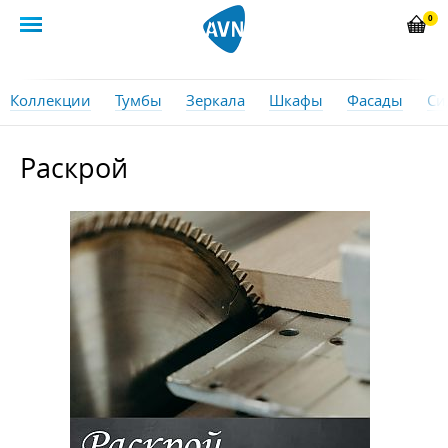
0
Коллекции
Тумбы
Зеркала
Шкафы
Фасады
Си
Раскрой