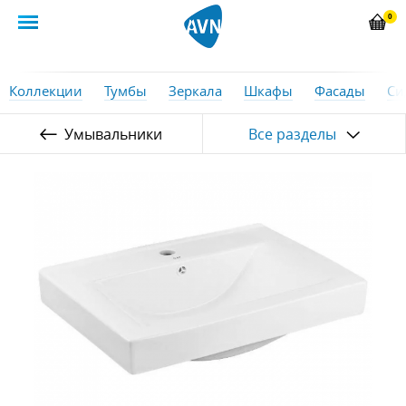
0
Коллекции
Тумбы
Зеркала
Шкафы
Фасады
Си
Умывальники
Все разделы