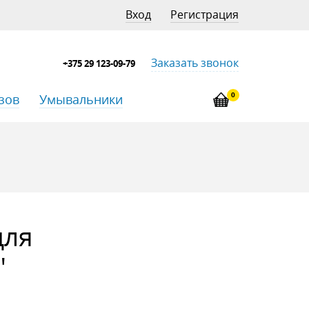
Вход
Регистрация
Заказать звонок
+375 29 123-09-79
0
зов
Умывальники
для
"