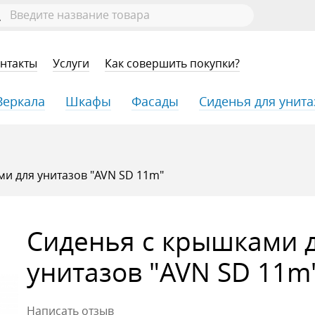
нтакты
Услуги
Как совершить покупки?
Зеркала
Шкафы
Фасады
Сиденья для унита
и для унитазов "AVN SD 11m"
Сиденья с крышками 
унитазов "AVN SD 11m
Написать отзыв