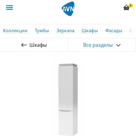
0
Коллекции
Тумбы
Зеркала
Шкафы
Фасады
Си
Шкафы
Все разделы