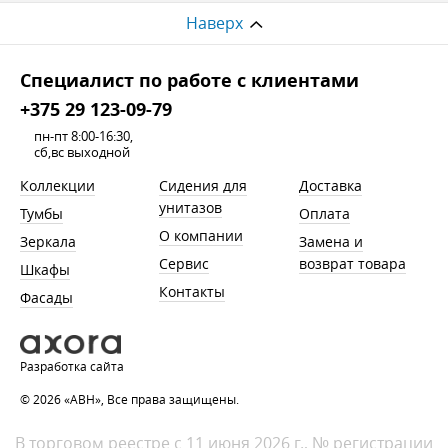
Наверх
Cпециалист по работе с клиентами
+375 29 123-09-79
пн-пт 8:00-16:30,
сб,вс выходной
Коллекции
Сидения для
Доставка
унитазов
Тумбы
Оплата
О компании
Зеркала
Замена и
Сервис
возврат товара
Шкафы
Контакты
Фасады
Разработка сайта
© 2026 «АВН», Все права защищены.
В торговом реестре с 11 июня 2026 г., № регистрации