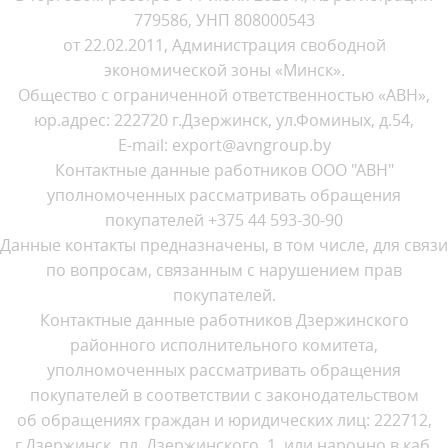
779586, УНП 808000543
от 22.02.2011, Администрация свободной
экономической зоны «Минск».
Общество с ограниченной ответственностью «АВН»,
юр.адрес: 222720 г.Дзержинск, ул.Фоминых, д.54,
E-mail: export@avngroup.by
Контактные данные работников ООО "АВН"
уполномоченных рассматривать обращения
покупателей +375 44 593-30-90
Данные контакты предназначены, в том числе, для связи
по вопросам, связанным с нарушением прав
покупателей.
Контактные данные работников Дзержинского
районного исполнительного комитета,
уполномоченных рассматривать обращения
покупателей в соответствии с законодательством
об обращениях граждан и юридических лиц: 222712,
г.Дзержинск, пл. Дзержинского, 1, или нарочно в каб.