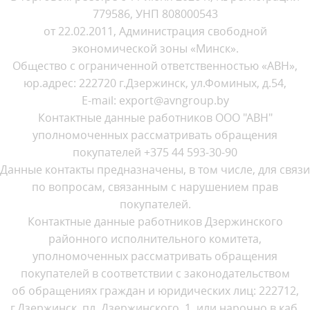
779586, УНП 808000543
от 22.02.2011, Администрация свободной
экономической зоны «Минск».
Общество с ограниченной ответственностью «АВН»,
юр.адрес: 222720 г.Дзержинск, ул.Фоминых, д.54,
E-mail: export@avngroup.by
Контактные данные работников ООО "АВН"
уполномоченных рассматривать обращения
покупателей +375 44 593-30-90
Данные контакты предназначены, в том числе, для связи
по вопросам, связанным с нарушением прав
покупателей.
Контактные данные работников Дзержинского
районного исполнительного комитета,
уполномоченных рассматривать обращения
покупателей в соответствии с законодательством
об обращениях граждан и юридических лиц: 222712,
г.Дзержинск, пл. Дзержинского, 1, или нарочно в каб.