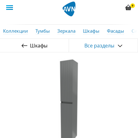
0
Коллекции
Тумбы
Зеркала
Шкафы
Фасады
Си
Шкафы
Все разделы