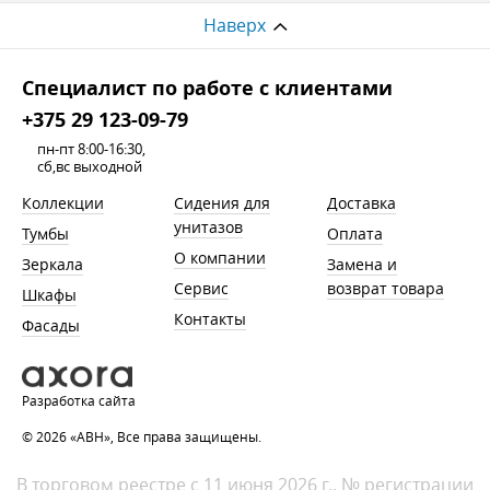
Наверх
Cпециалист по работе с клиентами
+375 29 123-09-79
пн-пт 8:00-16:30,
сб,вс выходной
Коллекции
Сидения для
Доставка
унитазов
Тумбы
Оплата
О компании
Зеркала
Замена и
Сервис
возврат товара
Шкафы
Контакты
Фасады
Разработка сайта
© 2026 «АВН», Все права защищены.
В торговом реестре с 11 июня 2026 г., № регистрации