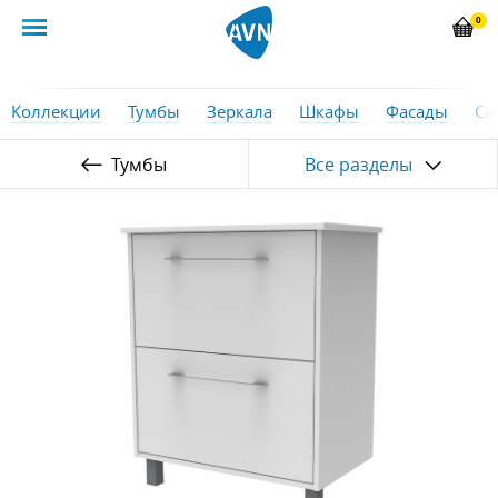
0
Коллекции
Тумбы
Зеркала
Шкафы
Фасады
Си
Тумбы
Все разделы