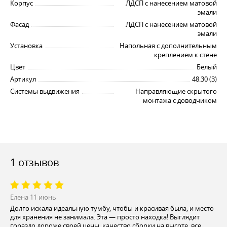
Корпус
ЛДСП с нанесением матовой
эмали
Фасад
ЛДСП с нанесением матовой
эмали
Установка
Напольная с дополнительным
креплением к стене
Цвет
Белый
Артикул
48.30 (3)
Системы выдвижения
Направляющие скрытого
монтажа с доводчиком
1 отзывов
Елена
11 июнь
Долго искала идеальную тумбу, чтобы и красивая была, и место
для хранения не занимала. Эта — просто находка! Выглядит
гораздо дороже своей цены, качество сборки на высоте, все