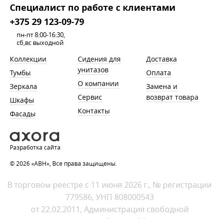
Cпециалист по работе с клиентами
+375 29 123-09-79
пн-пт 8:00-16:30,
сб,вс выходной
Коллекции
Сидения для
Доставка
унитазов
Тумбы
Оплата
О компании
Зеркала
Замена и
Сервис
возврат товара
Шкафы
Контакты
Фасады
Разработка сайта
© 2026 «АВН», Все права защищены.
В торговом реестре с 11 июня 2026 г., № регистрации
779586, УНП 808000543
от 22.02.2011, Администрация свободной