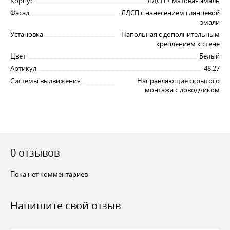
Корпус
ЛДСП + матовая эмаль
Фасад
ЛДСП с нанесением глянцевой
эмали
Установка
Напольная с дополнительным
креплением к стене
Цвет
Белый
Артикул
48.27
Системы выдвижения
Направляющие скрытого
монтажа с доводчиком
0 отзывов
Пока нет комментариев
Напишите свой отзыв