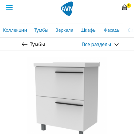
0
Коллекции
Тумбы
Зеркала
Шкафы
Фасады
Си
Тумбы
Все разделы