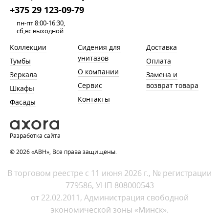
+375 29 123-09-79
пн-пт 8:00-16:30,
сб,вс выходной
Коллекции
Сидения для
Доставка
унитазов
Тумбы
Оплата
О компании
Зеркала
Замена и
Сервис
возврат товара
Шкафы
Контакты
Фасады
Разработка сайта
© 2026 «АВН», Все права защищены.
В торговом реестре с 11 июня 2026 г., № регистрации
779586, УНП 808000543
от 22.02.2011, Администрация свободной
экономической зоны «Минск».