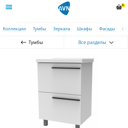
0
Коллекции
Тумбы
Зеркала
Шкафы
Фасады
Си
Тумбы
Все разделы