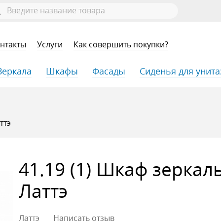
нтакты
Услуги
Как совершить покупки?
Зеркала
Шкафы
Фасады
Сиденья для унита
ттэ
41.19 (1) Шкаф зеркал
Латтэ
Латтэ
Написать отзыв