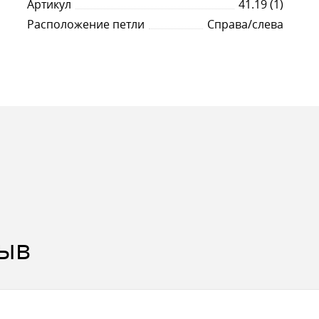
Артикул
41.19 (1)
Расположение петли
Справа/слева
зыв