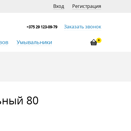
Вход
Регистрация
Заказать звонок
+375 29 123-09-79
0
зов
Умывальники
ьный 80