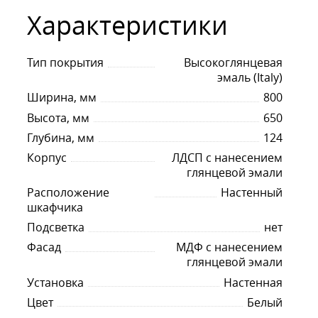
Характеристики
Тип покрытия
Высокоглянцевая
эмаль (Italy)
Ширина, мм
800
Высота, мм
650
Глубина, мм
124
Корпус
ЛДСП с нанесением
глянцевой эмали
Расположение
Настенный
шкафчика
Подсветка
нет
Фасад
МДФ с нанесением
глянцевой эмали
Установка
Настенная
Цвет
Белый