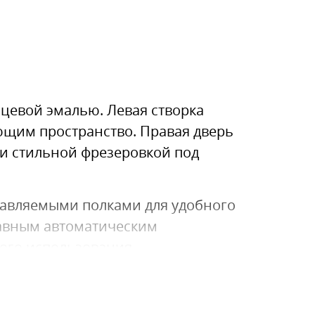
цевой эмалью. Левая створка
щим пространство. Правая дверь
и стильной фрезеровкой под
тавляемыми полками для удобного
лавным автоматическим
ого использования.