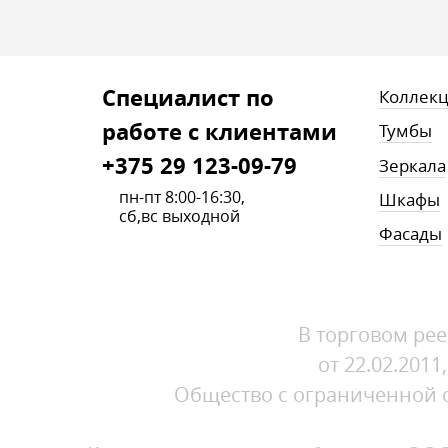
Cпециалист по
Коллек
работе с клиентами
Тумбы
+375 29 123-09-79
Зеркала
пн-пт 8:00-16:30,
Шкафы
сб,вс выходной
Фасады
В торговом рее
от 22.02.201
Общество с ограниченной от