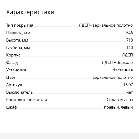
Характеристики
Тип покрытия
ЛДСП+ зеркальное полотно
Ширина, мм
646
Высота, мм
718
Глубина, мм
140
Корпус
ЛДСП
Фасад
ЛДСП + Зеркало
Установка
Настенная
Цвет
зеркальное полотно
Артикул
13.07
Выключатель
нет
Расположение петли
Справа/слева
шкаф
правый, левый