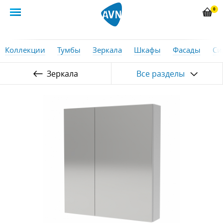
0
Коллекции
Тумбы
Зеркала
Шкафы
Фасады
Си
Зеркала
Все разделы