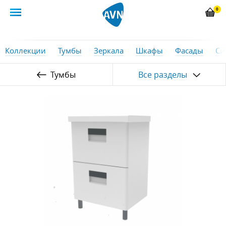
0
Коллекции
Тумбы
Зеркала
Шкафы
Фасады
Си
Тумбы
Все разделы