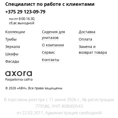
Cпециалист по работе с клиентами
+375 29 123-09-79
пн-пт 8:00-16:30,
сб,вс выходной
Коллекции
Сидения для
Доставка
унитазов
Тумбы
Оплата
О компании
Зеркала
Замена и
Сервис
возврат товара
Шкафы
Контакты
Фасады
Разработка сайта
© 2026 «АВН», Все права защищены.
В торговом реестре с 11 июня 2026 г., № регистрации
779586, УНП 808000543
от 22.02.2011, Администрация свободной