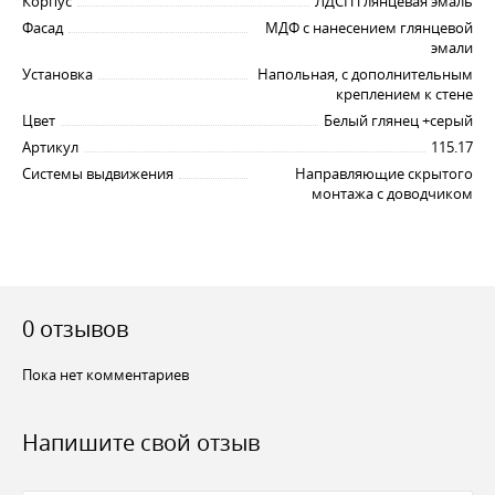
Корпус
ЛДСП глянцевая эмаль
Фасад
МДФ с нанесением глянцевой
эмали
Установка
Напольная, с дополнительным
креплением к стене
Цвет
Белый глянец +серый
Артикул
115.17
Системы выдвижения
Направляющие скрытого
монтажа с доводчиком
0 отзывов
Пока нет комментариев
Напишите свой отзыв