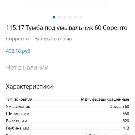
115.17 Тумба под умывальник 60 Соренто
Сорренто
Написать отзыв
492.18
руб
Нет в наличии
Характеристики
Тип покрытия
МДФ, фасады крашенные
Умывальник
Эридан 60
Ширина, мм
558
Высота, мм
820
Глубина, мм
413