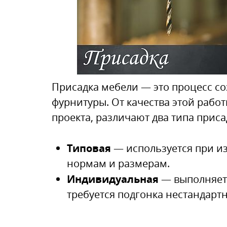
Присадка мебели — это процесс со
фурнитуры. От качества этой работ
проекта, различают два типа приса
Типовая
— используется при и
нормам и размерам.
Индивидуальная
— выполняетс
требуется подгонка нестандарт