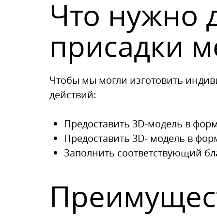
Что нужно 
присадки м
Чтобы мы могли изготовить индив
действий:
Предоставить 3D-модель в фор
Предоставить 3D-
модель в фор
З
аполнить соответствующий бла
Преимущест