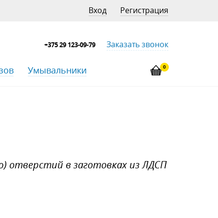
Вход
Регистрация
Заказать звонок
+375 29 123-09-79
0
зов
Умывальники
ию) отверстий в заготовках из ЛДСП