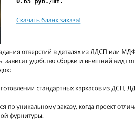
0.65 руб./шт.
Cкачать бланк заказа!
здания отверстий в деталях из ЛДСП или МД
ы зависят удобство сборки и внешний вид гот
док:
зготовлении стандартных каркасов из ДСП, 
я по уникальному заказу, когда проект отлич
ной фурнитуры.