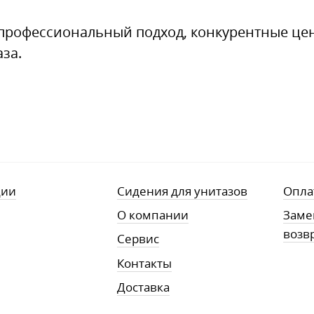
профессиональный подход, конкурентные це
аза.
ции
Сидения для унитазов
Опла
О компании
Заме
возв
Сервис
Контакты
Доставка