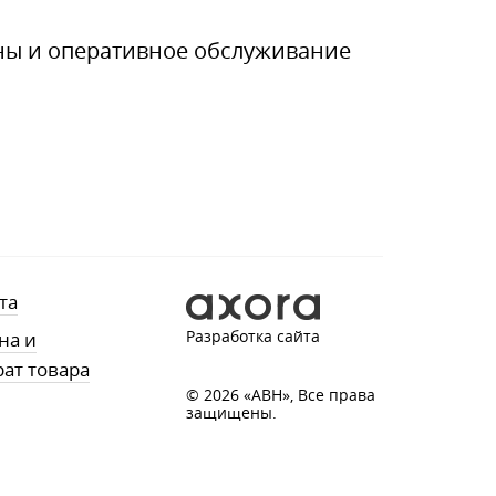
ны и оперативное обслуживание
та
Разработка сайта
на и
рат товара
© 2026 «АВН», Все права
защищены.