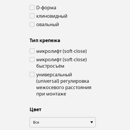
D-форма
клиновидный
овальный
Тип крепежа
микролифт (soft-close)
микролифт (soft-close)
быстросъём
универсальный
(universal) регулировка
межосевого расстояния
при монтаже
Цвет
Все