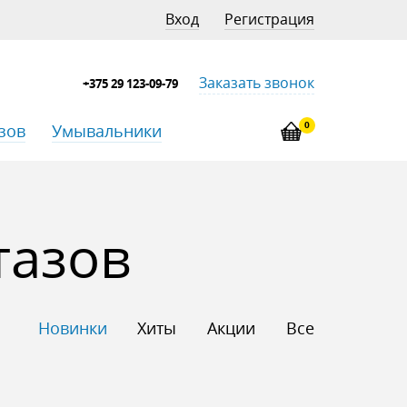
Вход
Регистрация
Заказать звонок
+375 29 123-09-79
0
зов
Умывальники
тазов
Новинки
Хиты
Акции
Все