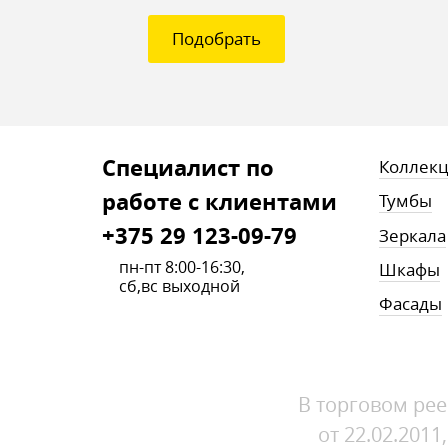
Подобрать
Cпециалист по
Коллек
работе с клиентами
Тумбы
+375 29 123-09-79
Зеркала
пн-пт 8:00-16:30,
Шкафы
сб,вс выходной
Фасады
В торговом рее
от 22.02.201