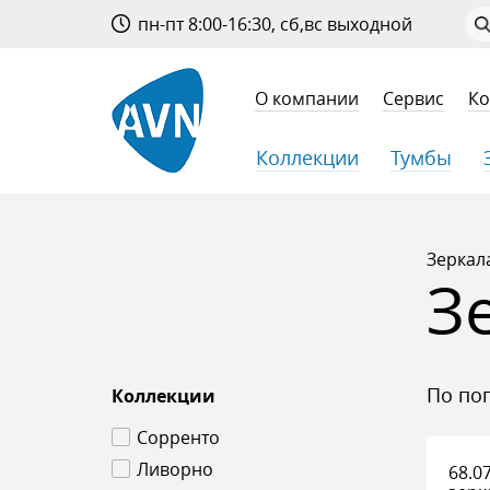
пн-пт 8:00-16:30, сб,вс выходной
О компании
Сервис
Ко
Коллекции
Тумбы
Зеркал
З
по п
Коллекции
Сорренто
Ливорно
68.0