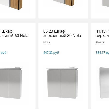
1 Шкаф
86.23 Шкаф
41.19 
альный 60 Nola
зеркальный 80 Nola
зеркал
Nola
Латтэ
6 руб
447.32 руб
384.17 р