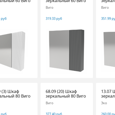
альный 60 Виго
зеркальный 60 Виго
зеркал
Виго
Виго
3 руб
319.33 руб
351.99 р
9 (3) Шкаф
68.09 (20) Шкаф
13.07 
альный 80 Виго
зеркальный 80 Виго
зеркал
Виго
Эко
0 руб
377.40 руб
260.00 р