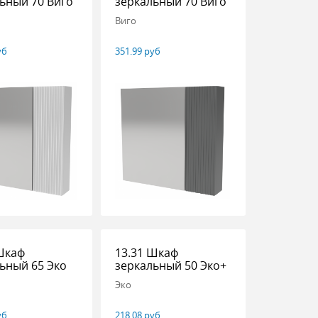
ьный 70 Виго
зеркальный 70 Виго
Виго
уб
351.99 руб
Шкаф
13.31 Шкаф
ьный 65 Эко
зеркальный 50 Эко+
Эко
уб
218.08 руб