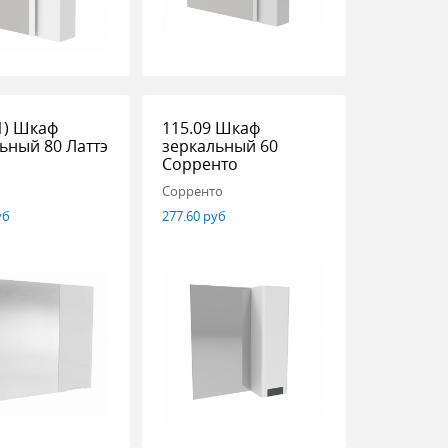
(1) Шкаф
115.09 Шкаф
ьный 80 Латтэ
зеркальный 60
Сорренто
Сорренто
уб
277.60 руб