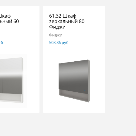
Шкаф
61.32 Шкаф
ьный 60
зеркальный 80
и
Фиджи
Фиджи
уб
508.86 руб