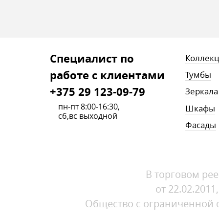
Cпециалист по
Коллек
работе с клиентами
Тумбы
+375 29 123-09-79
Зеркала
пн-пт 8:00-16:30,
Шкафы
сб,вс выходной
Фасады
В торговом рее
от 22.02.201
Общество с ограниченной от