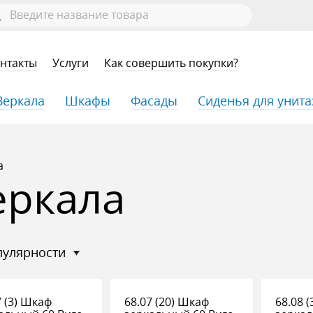
нтакты
Услуги
Как совершить покупки?
Зеркала
Шкафы
Фасады
Сиденья для унита
а
еркала
опулярности
7 (3) Шкаф
68.07 (20) Шкаф
68.08 