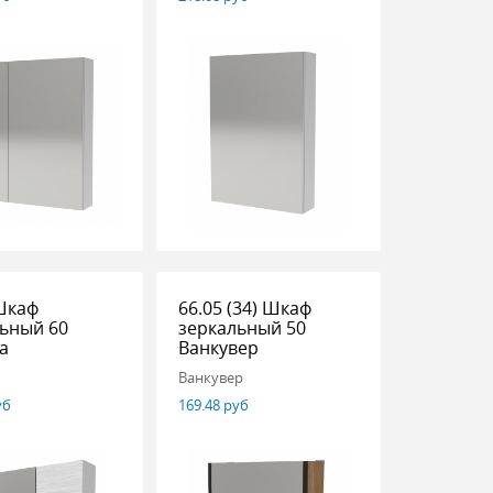
Шкаф
66.05 (34) Шкаф
ьный 60
зеркальный 50
а
Ванкувер
Ванкувер
уб
169.48 руб