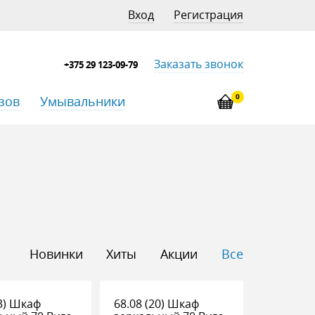
Вход
Регистрация
Заказать звонок
+375 29 123-09-79
0
зов
Умывальники
Новинки
Хиты
Акции
Все
(3) Шкаф
68.08 (20) Шкаф