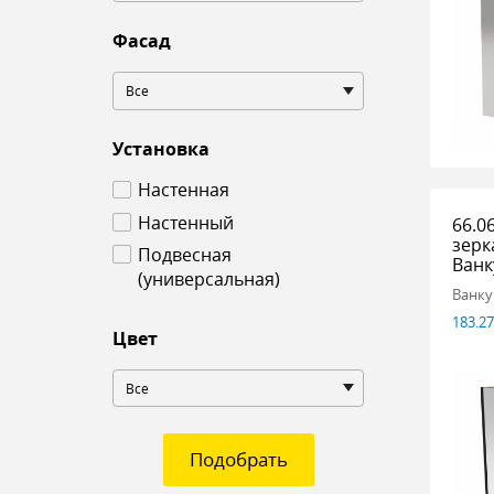
Фасад
Все
Установка
Настенная
Настенный
66.0
зерк
Подвесная
Ванк
(универсальная)
Ванку
183.2
Цвет
Все
Подобрать