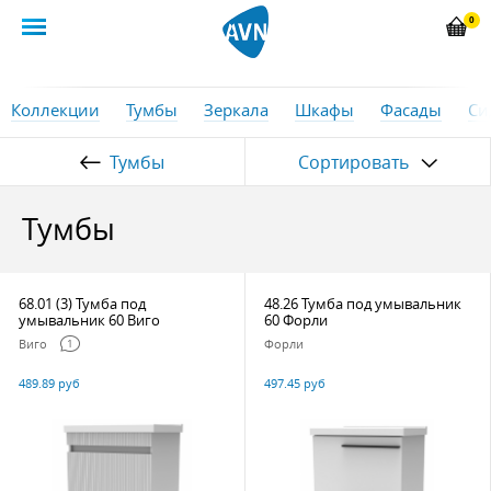
0
Коллекции
Тумбы
Зеркала
Шкафы
Фасады
Си
Тумбы
Сортировать
Тумбы
68.01 (3) Тумба под
48.26 Тумба под умывальник
умывальник 60 Виго
60 Форли
Виго
Форли
1
489.89 руб
497.45 руб