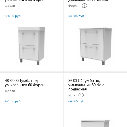
Форли
Форли
1
566.94 руб
540.84 руб
48.34 (3) Тумба под
86.03 (Т) Тумба под
умывальник 60 Форли
умывальник 80 Nola
подвесная
Форли
Nola
1
491.55 руб
648.65 руб