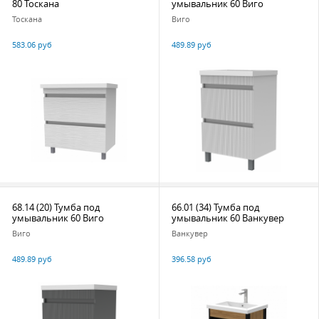
80 Тоскана
умывальник 60 Виго
Тоскана
Виго
583.06 руб
489.89 руб
68.14 (20) Тумба под
66.01 (34) Тумба под
умывальник 60 Виго
умывальник 60 Ванкувер
Виго
Ванкувер
489.89 руб
396.58 руб