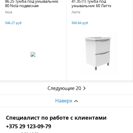
86.25 Тумба под умывальник
41.35 (1) Тумба под
80 Nola подвесная
умывальник 60 Латтэ
Nola
Латтэ
546.27 руб
500.64 руб
Следующие 20
Наверх
Cпециалист по работе с клиентами
+375 29 123-09-79