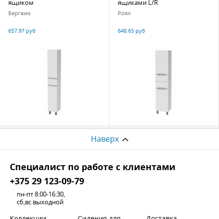
ящиком
ящиками L/R
Бергамо
Роял
657.97 руб
648.65 руб
Наверх
Cпециалист по работе с клиентами
+375 29 123-09-79
пн-пт 8:00-16:30,
сб,вс выходной
Коллекции
Сидения для
Доставка