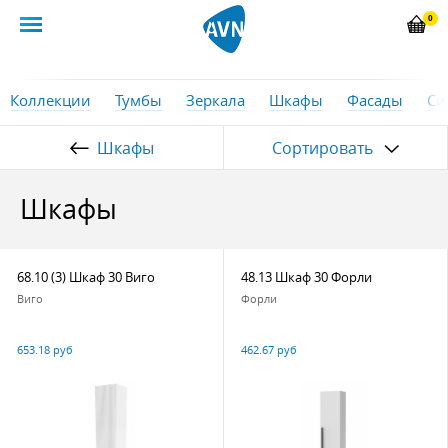
0
Коллекции
Тумбы
Зеркала
Шкафы
Фасады
Си
Шкафы
Сортировать
Шкафы
68.10 (3) Шкаф 30 Виго
48.13 Шкаф 30 Форли
Виго
Форли
653.18 руб
462.67 руб